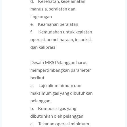
d.     Kesehatan, keselamatan 
manusia, peralatan dan 
lingkungan
e.     Keamanan peralatan
f.       Kemudahan untuk kegiatan 
operasi, pemeliharaan, inspeksi, 
dan kalibrasi
Desain MRS Pelanggan harus 
mempertimbangkan parameter 
berikut:
a.      Laju alir minimum dan 
maksimum gas yang dibutuhkan 
pelanggan
b.     Komposisi gas yang 
dibutuhkan oleh pelanggan
c.      Tekanan operasi minimum 