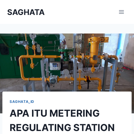
Skip
SAGHATA
to
content
SAGHATA_ID
APA ITU METERING
REGULATING STATION