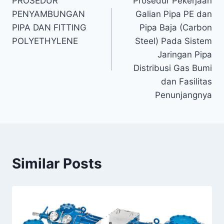
PROSEDUR
Prosedur Pekerjaan
pos
PENYAMBUNGAN
Galian Pipa PE dan
PIPA DAN FITTING
Pipa Baja (Carbon
POLYETHYLENE
Steel) Pada Sistem
Jaringan Pipa
Distribusi Gas Bumi
dan Fasilitas
Penunjangnya
Similar Posts