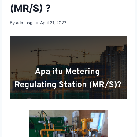
(MR/S) ?
By
adminsgt
April 21, 2022
Apa itu Metering 
Regulating Station (MR/S)? 