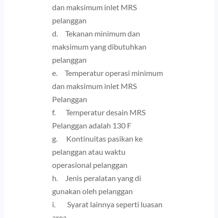
dan maksimum inlet MRS 
pelanggan
d.     Tekanan minimum dan 
maksimum yang dibutuhkan 
pelanggan
e.     Temperatur operasi minimum 
dan maksimum inlet MRS 
Pelanggan
f.       Temperatur desain MRS 
Pelanggan adalah 130 F
g.      Kontinuitas pasikan ke 
pelanggan atau waktu 
operasional pelanggan
h.     Jenis peralatan yang di 
gunakan oleh pelanggan
i.        Syarat lainnya seperti luasan 
area